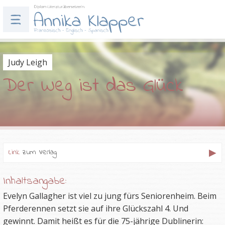
Judy Leigh
Der Weg ist das Glück
Link
zum Verlag
Inhaltsangabe:
Evelyn Gallagher ist viel zu jung fürs Seniorenheim. Beim
Pferderennen setzt sie auf ihre Glückszahl 4. Und
gewinnt. Damit heißt es für die 75-jährige Dublinerin: