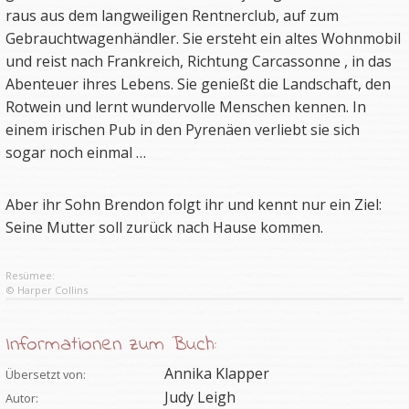
raus aus dem langweiligen Rentnerclub, auf zum
Gebrauchtwagenhändler. Sie ersteht ein altes Wohnmobil
und reist nach Frankreich, Richtung Carcassonne , in das
Abenteuer ihres Lebens. Sie genießt die Landschaft, den
Rotwein und lernt wundervolle Menschen kennen. In
einem irischen Pub in den Pyrenäen verliebt sie sich
sogar noch einmal …
Aber ihr Sohn Brendon folgt ihr und kennt nur ein Ziel:
Seine Mutter soll zurück nach Hause kommen.
Resümee:
© Harper Collins
Informationen zum Buch:
Annika Klapper
Übersetzt von:
Judy Leigh
Autor: